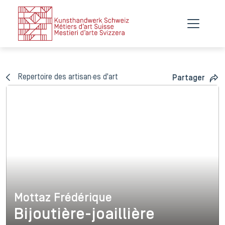
Repertoire des artisan·es d'art
Partager
Mottaz Frédérique
Mottaz Frédérique
Bijoutière-joaillière