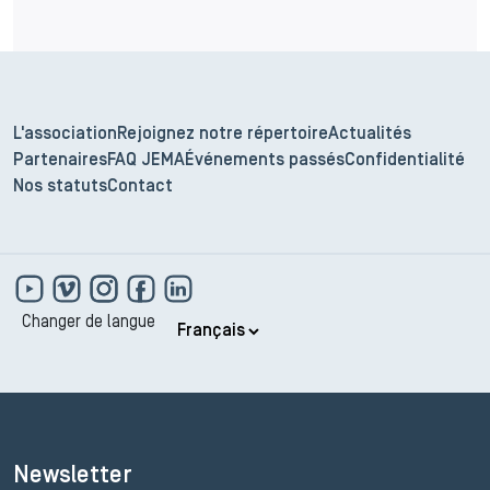
L'association
Rejoignez notre répertoire
Actualités
Partenaires
FAQ JEMA
Événements passés
Confidentialité
Nos statuts
Contact
Changer de langue
Newsletter