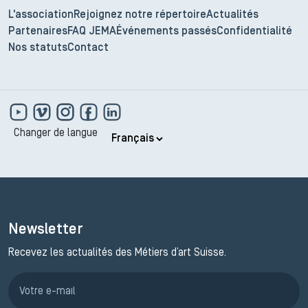
L'association
Rejoignez notre répertoire
Actualités
Partenaires
FAQ JEMA
Événements passés
Confidentialité
Nos statuts
Contact
Changer de langue
Newsletter
Recevez les actualités des Métiers d’art Suisse.
Inscription JEMA