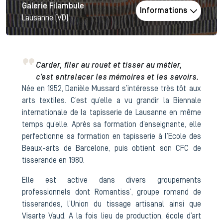
Galerie Filambule
Informations
Lausanne (VD)
Carder, filer au rouet et tisser au métier,
c’est entrelacer les mémoires et les savoirs.
Née en 1952, Danièle Mussard s’intéresse très tôt aux
arts textiles. C’est qu’elle a vu grandir la Biennale
internationale de la tapisserie de Lausanne en même
temps qu’elle. Après sa formation d’enseignante, elle
perfectionne sa formation en tapisserie à l’Ecole des
Beaux-arts de Barcelone, puis obtient son CFC de
tisserande en 1980.
Elle est active dans divers groupements
professionnels dont Romantiss’, groupe romand de
tisserandes, l’Union du tissage artisanal ainsi que
Visarte Vaud. A la fois lieu de production, école d’art