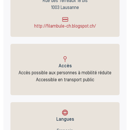
Rue des Terreaux 18 bis
1003 Lausanne
http://filambule-ch.blogspot.ch/
Accès
Accès possible aux personnes à mobilité réduite
Accessible en transport public
Langues