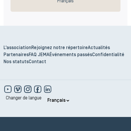
Français
L'association
Rejoignez notre répertoire
Actualités
Partenaires
FAQ JEMA
Événements passés
Confidentialité
Nos statuts
Contact
Changer de langue