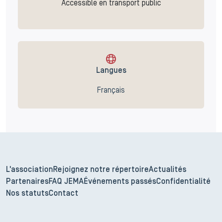
Accessible en transport public
Langues
Français
L'association
Rejoignez notre répertoire
Actualités
Partenaires
FAQ JEMA
Événements passés
Confidentialité
Nos statuts
Contact