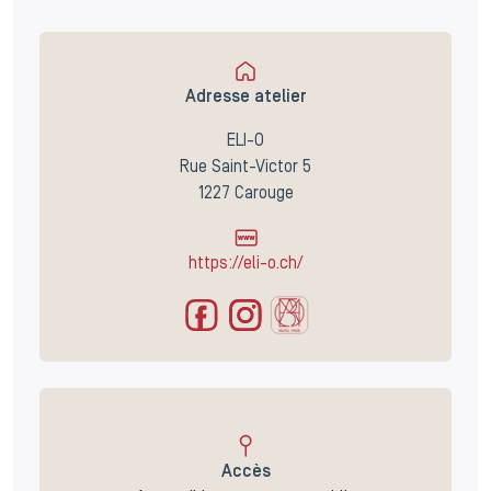
Adresse atelier
ELI-O
Rue Saint-Victor 5
1227 Carouge
https://eli-o.ch/
Accès