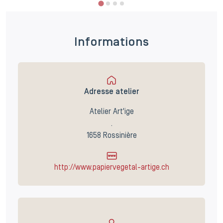
Informations
Adresse atelier
Atelier Art'ige
.
1658 Rossinière
http://www.papiervegetal-artige.ch