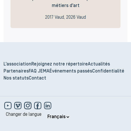
métiers d'art
2017 Vaud, 2026 Vaud
L'association
Rejoignez notre répertoire
Actualités
Partenaires
FAQ JEMA
Événements passés
Confidentialité
Nos statuts
Contact
Changer de langue