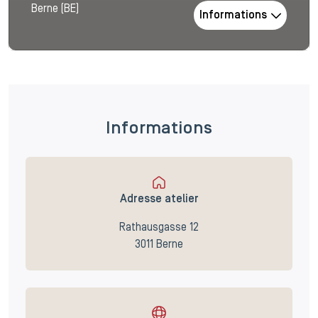
Berne (BE)
Informations
Informations
Adresse atelier
Rathausgasse 12
3011 Berne