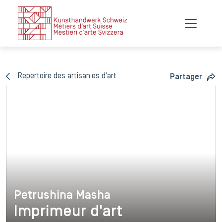
Repertoire des artisan·es d'art
Partager
Petrushina Masha
Petrushina Masha
Imprimeur d'art