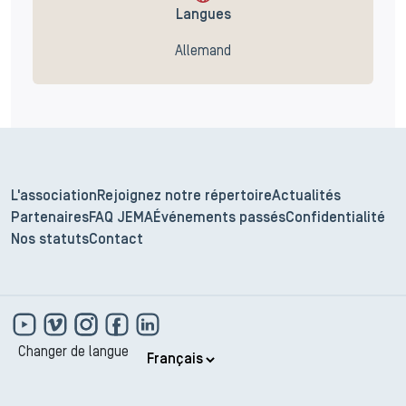
Langues
Allemand
L'association
Rejoignez notre répertoire
Actualités
Partenaires
FAQ JEMA
Événements passés
Confidentialité
Nos statuts
Contact
Changer de langue