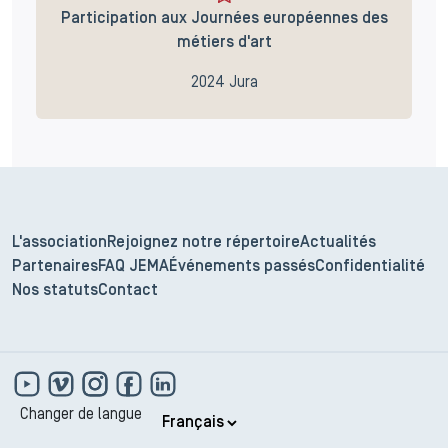
Participation aux Journées européennes des
métiers d'art
2024 Jura
L'association
Rejoignez notre répertoire
Actualités
Partenaires
FAQ JEMA
Événements passés
Confidentialité
Nos statuts
Contact
Changer de langue