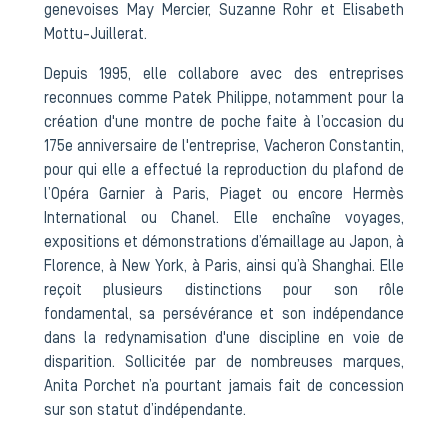
genevoises May Mercier, Suzanne Rohr et Elisabeth
Mottu-Juillerat.
Depuis 1995, elle collabore avec des entreprises
reconnues comme Patek Philippe, notamment pour la
création d'une montre de poche faite à l’occasion du
175e anniversaire de l'entreprise, Vacheron Constantin,
pour qui elle a effectué la reproduction du plafond de
l’Opéra Garnier à Paris, Piaget ou encore Hermès
International ou Chanel. Elle enchaîne voyages,
expositions et démonstrations d’émaillage au Japon, à
Florence, à New York, à Paris, ainsi qu’à Shanghai. Elle
reçoit plusieurs distinctions pour son rôle
fondamental, sa persévérance et son indépendance
dans la redynamisation d'une discipline en voie de
disparition. Sollicitée par de nombreuses marques,
Anita Porchet n’a pourtant jamais fait de concession
sur son statut d’indépendante.