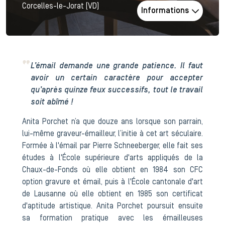
Corcelles-le-Jorat (VD)
Informations
L’émail demande une grande patience. Il faut
avoir un certain caractère pour accepter
qu’après quinze feux successifs, tout le travail
soit abîmé !
Anita Porchet n’a que douze ans lorsque son parrain,
lui-même graveur-émailleur, l’initie à cet art séculaire.
Formée à l'émail par Pierre Schneeberger, elle fait ses
études à l'École supérieure d'arts appliqués de la
Chaux-de-Fonds où elle obtient en 1984 son CFC
option gravure et émail, puis à l'École cantonale d'art
de Lausanne où elle obtient en 1985 son certificat
d'aptitude artistique. Anita Porchet poursuit ensuite
sa formation pratique avec les émailleuses