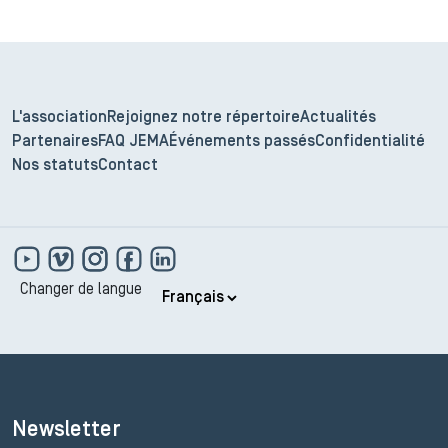
L'association
Rejoignez notre répertoire
Actualités
Partenaires
FAQ JEMA
Événements passés
Confidentialité
Nos statuts
Contact
Changer de langue
Newsletter