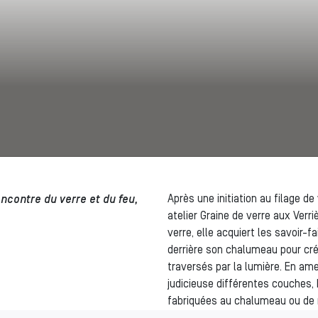
ncontre du verre et du feu,
Après une initiation au filage d
atelier Graine de verre aux Verr
verre, elle acquiert les savoir
derrière son chalumeau pour cré
traversés par la lumière. En am
judicieuse différentes couches, 
fabriquées au chalumeau ou de 