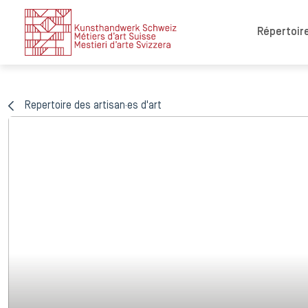
Répertoire
Repertoire des artisan·es d'art