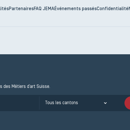
ités
Partenaires
FAQ JEMA
Événements passés
Confidentialité
s des Métiers d’art Suisse.