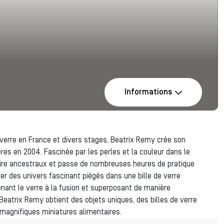
Informations
e verre en France et divers stages, Beatrix Remy crée son
ières en 2004. Fascinée par les perles et la couleur dans le
-faire ancestraux et passe de nombreuses heures de pratique
er des univers fascinant piégés dans une bille de verre
enant le verre à la fusion et superposant de manière
Beatrix Remy obtient des objets uniques, des billes de verre
magnifiques miniatures alimentaires.