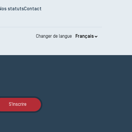
Nos statuts
Contact
Changer de langue
Inscription JEMA
S'inscrire