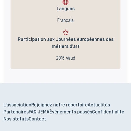
Langues
Français
Participation aux Journées européennes des
métiers d'art
2016 Vaud
L'association
Rejoignez notre répertoire
Actualités
Partenaires
FAQ JEMA
Événements passés
Confidentialité
Nos statuts
Contact