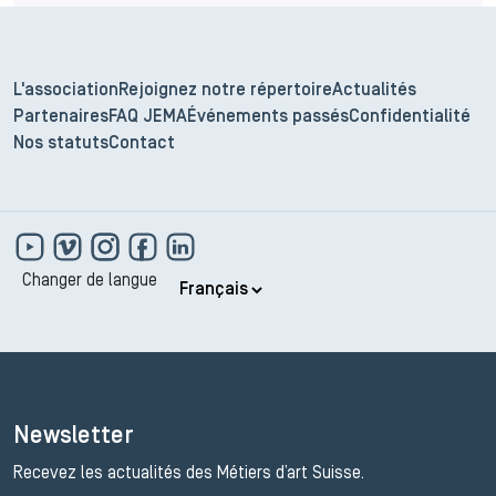
L'association
Rejoignez notre répertoire
Actualités
Partenaires
FAQ JEMA
Événements passés
Confidentialité
Nos statuts
Contact
Changer de langue
Newsletter
Recevez les actualités des Métiers d’art Suisse.