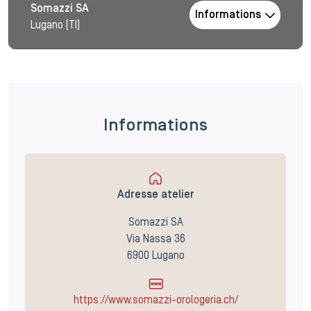
Somazzi SA
Informations
Lugano (TI)
Informations
Adresse atelier
Somazzi SA
Via Nassa 36
6900 Lugano
https://www.somazzi-orologeria.ch/