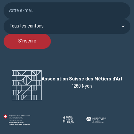
Inscription JEMA
S'inscrire
Association Suisse des Métiers d'Art
1260 Nyon