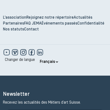
L'association
Rejoignez notre répertoire
Actualités
Partenaires
FAQ JEMA
Événements passés
Confidentialité
Nos statuts
Contact
Changer de langue
Newsletter
Recevez les actualités des Métiers d’art Suisse.