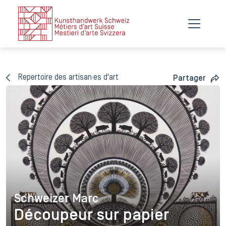
Repertoire des artisan·es d'art
Partager
Schweizer Marc
Schweizer Marc
Découpeur sur papier