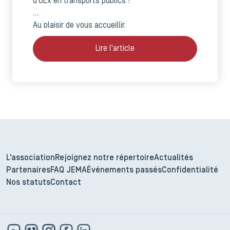
d’OEx en transports publics !
Au plaisir de vous accueillir.
Lire l'article
L'association
Rejoignez notre répertoire
Actualités
Partenaires
FAQ JEMA
Événements passés
Confidentialité
Nos statuts
Contact