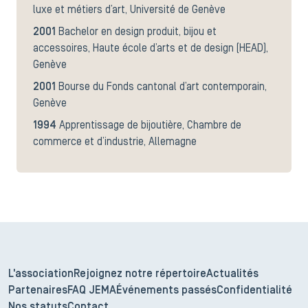
luxe et métiers d’art, Université de Genève
2001
Bachelor en design produit, bijou et
accessoires, Haute école d’arts et de design (HEAD),
Genève
2001
Bourse du Fonds cantonal d’art contemporain,
Genève
1994
Apprentissage de bijoutière, Chambre de
commerce et d’industrie, Allemagne
L'association
Rejoignez notre répertoire
Actualités
Partenaires
FAQ JEMA
Événements passés
Confidentialité
Nos statuts
Contact