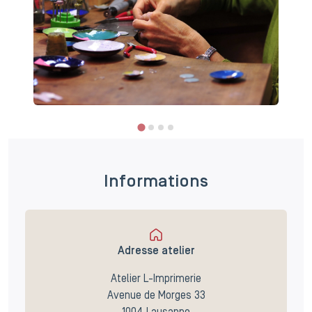
i
Informations
Adresse atelier
Atelier L-Imprimerie
Avenue de Morges 33