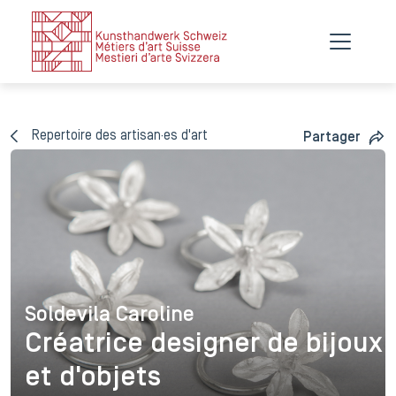
Repertoire des artisan·es d'art
Partager
Soldevila Caroline
Soldevila Caroline
Créatrice designer de bijoux
et d'objets