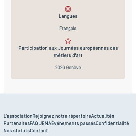
Langues
Français
Participation aux Journées européennes des
métiers d'art
2026 Genève
L'association
Rejoignez notre répertoire
Actualités
Partenaires
FAQ JEMA
Événements passés
Confidentialité
Nos statuts
Contact