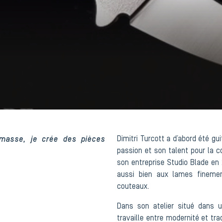
masse, je crée des pièces
Dimitri Turcott a d’abord été gu
passion et son talent pour la co
son entreprise Studio Blade en 2
aussi bien aux lames fineme
couteaux.
Dans son atelier situé dans u
travaille entre modernité et tr