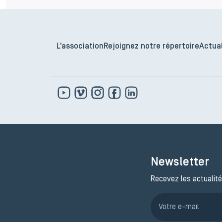
L'association
Rejoignez notre répertoire
Actual
Newsletter
Recevez les actualité