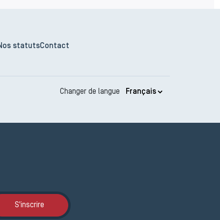
Nos statuts
Contact
Changer de langue
Inscription JEMA
S'inscrire