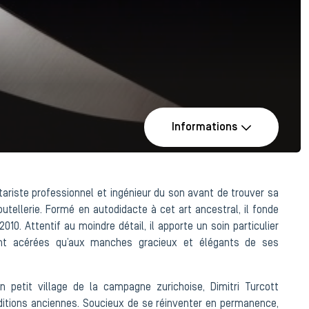
Informations
itariste professionnel et ingénieur du son avant de trouver sa
utellerie. Formé en autodidacte à cet art ancestral, il fonde
010. Attentif au moindre détail, il apporte un soin particulier
nt acérées qu’aux manches gracieux et élégants de ses
n petit village de la campagne zurichoise, Dimitri Turcott
aditions anciennes. Soucieux de se réinventer en permanence,