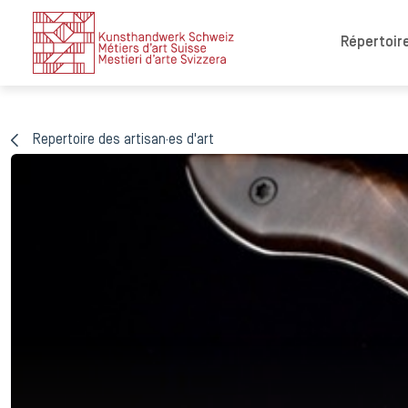
Répertoire
Repertoire des artisan·es d'art