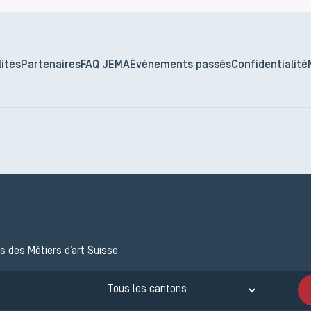
ités
Partenaires
FAQ JEMA
Événements passés
Confidentialité
s des Métiers d’art Suisse.