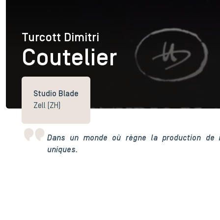
Turcott Dimitri
Turcott Dimitri
Coutelier
Studio Blade
Zell (ZH)
Dans un monde où règne la production de 
uniques.