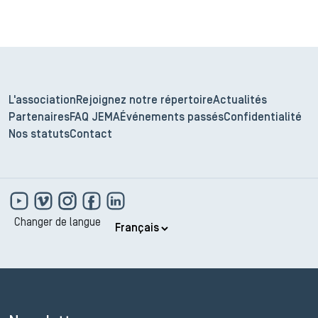
L'association
Rejoignez notre répertoire
Actualités
Partenaires
FAQ JEMA
Événements passés
Confidentialité
Nos statuts
Contact
Changer de langue