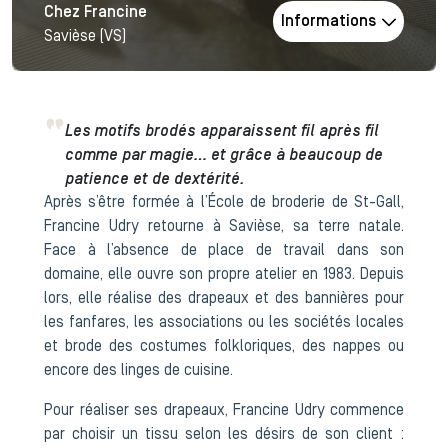
Chez Francine
Informations
Savièse (VS)
Les motifs brodés apparaissent fil après fil
comme par magie… et grâce à beaucoup de
patience et de dextérité.
Après s’être formée à l’École de broderie de St-Gall,
Francine Udry retourne à Savièse, sa terre natale.
Face à l’absence de place de travail dans son
domaine, elle ouvre son propre atelier en 1983. Depuis
lors, elle réalise des drapeaux et des bannières pour
les fanfares, les associations ou les sociétés locales
et brode des costumes folkloriques, des nappes ou
encore des linges de cuisine.
Pour réaliser ses drapeaux, Francine Udry commence
par choisir un tissu selon les désirs de son client :