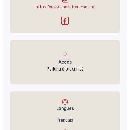
https://www.chez-francine.ch/
Accès
Parking à proximité
Langues
Français