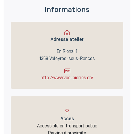
Informations
Adresse atelier
En Rionzi 1
1358 Valeyres-sous-Rances
http://www.vos-pierres.ch/
Accès
Accessible en transport public
Parking à proximité