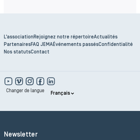
L'association
Rejoignez notre répertoire
Actualités
Partenaires
FAQ JEMA
Événements passés
Confidentialité
Nos statuts
Contact
Changer de langue
Newsletter