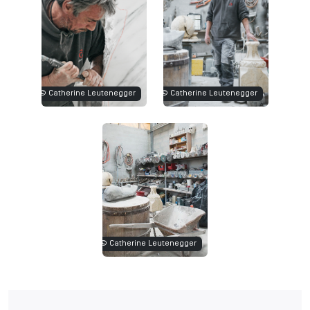
© Catherine Leutenegger
© Catherine Leutenegger
© Catherine Leutenegger