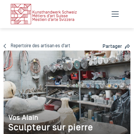
Repertoire des artisan·es d'art
Partager
Vos Alain
Vos Alain
Sculpteur sur pierre