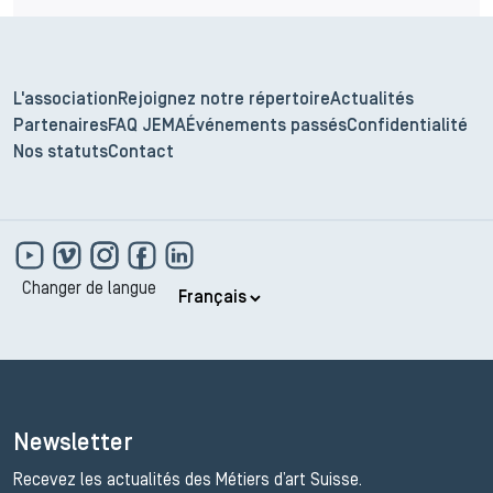
L'association
Rejoignez notre répertoire
Actualités
Partenaires
FAQ JEMA
Événements passés
Confidentialité
Nos statuts
Contact
Changer de langue
Newsletter
Recevez les actualités des Métiers d’art Suisse.