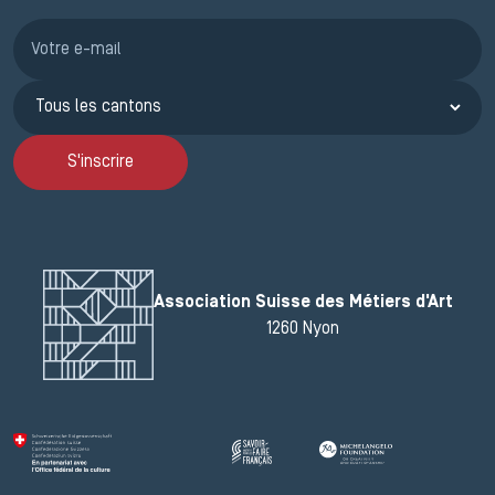
Inscription JEMA
S'inscrire
Association Suisse des Métiers d'Art
1260 Nyon