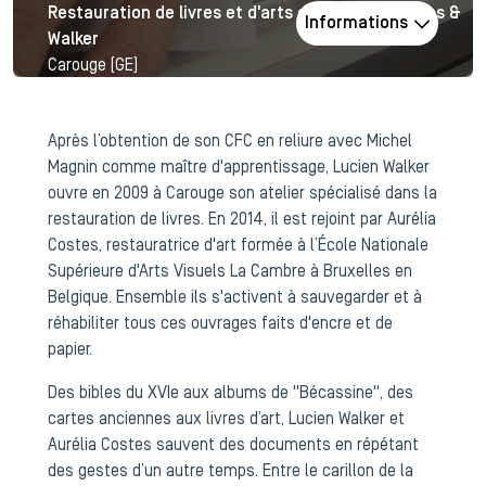
Restauration de livres et d'arts graphiques Costes &
Informations
Walker
Carouge (GE)
Après l’obtention de son CFC en reliure avec Michel
Magnin comme maître d'apprentissage, Lucien Walker
ouvre en 2009 à Carouge son atelier spécialisé dans la
restauration de livres. En 2014, il est rejoint par Aurélia
Costes, restauratrice d'art formée à l’École Nationale
Supérieure d'Arts Visuels La Cambre à Bruxelles en
Belgique. Ensemble ils s'activent à sauvegarder et à
réhabiliter tous ces ouvrages faits d'encre et de
papier.
Des bibles du XVIe aux albums de "Bécassine", des
cartes anciennes aux livres d’art, Lucien Walker et
Aurélia Costes sauvent des documents en répétant
des gestes d’un autre temps. Entre le carillon de la