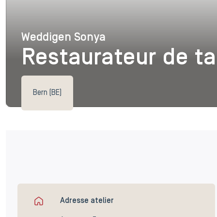
Weddigen Sonya
Weddigen Sonya
Restaurateur de t
Bern (BE)
Adresse atelier