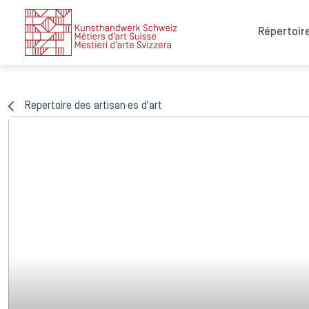
Répertoire
Repertoire des artisan·es d'art