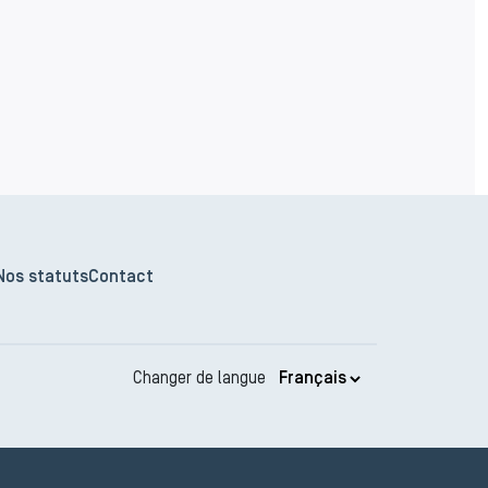
Nos statuts
Contact
Changer de langue