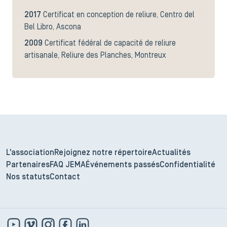
2017
Certificat en conception de reliure, Centro del
Bel Libro, Ascona
2009
Certificat fédéral de capacité de reliure
artisanale, Reliure des Planches, Montreux
L'association
Rejoignez notre répertoire
Actualités
Partenaires
FAQ JEMA
Événements passés
Confidentialité
Nos statuts
Contact