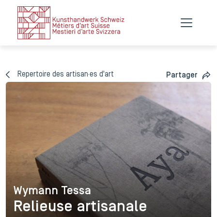
Repertoire des artisan·es d'art
Partager
Wymann Tessa
Wymann Tessa
Relieuse artisanale