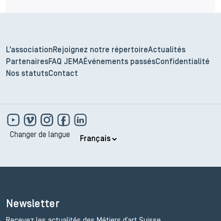
L'association
Rejoignez notre répertoire
Actualités
Partenaires
FAQ JEMA
Événements passés
Confidentialité
Nos statuts
Contact
Changer de langue
Newsletter