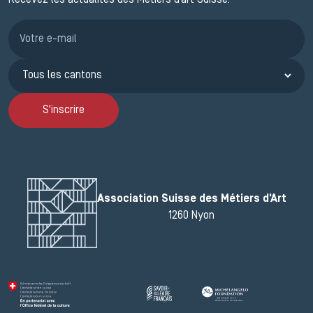
Recevez les actualités des Métiers d’art Suisse.
Inscription JEMA
S'inscrire
Association Suisse des Métiers d'Art
1260 Nyon