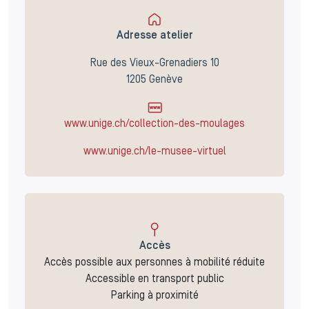
Adresse atelier
Rue des Vieux-Grenadiers 10
1205 Genève
www.unige.ch/collection-des-moulages
www.unige.ch/le-musee-virtuel
Accès
Accès possible aux personnes à mobilité réduite
Accessible en transport public
Parking à proximité