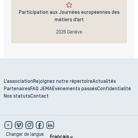
Participation aux Journées européennes des
métiers d'art
2026 Genève
L'association
Rejoignez notre répertoire
Actualités
Partenaires
FAQ JEMA
Événements passés
Confidentialité
Nos statuts
Contact
Changer de langue