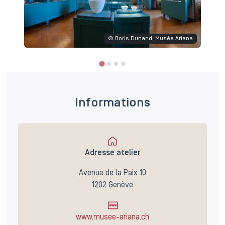
© Boris Dunand, Musée Ariana
Informations
Adresse atelier
Avenue de la Paix 10
1202 Genève
www.musee-ariana.ch