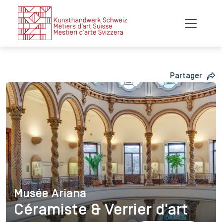
Partager
Musée Ariana
Musée Ariana
Céramiste & Verrier d'art