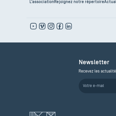
L'association
Rejoignez notre répertoire
Actual
Newsletter
Recevez les actualité