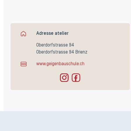
Adresse atelier
Oberdorfstrasse 94
Oberdorfstrasse 94 Brienz
www.geigenbauschule.ch