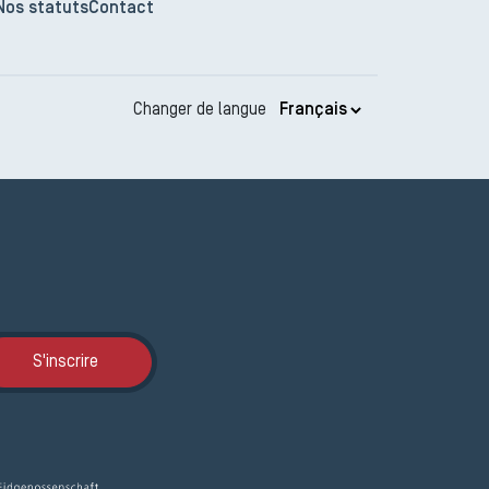
Nos statuts
Contact
Changer de langue
Inscription JEMA
S'inscrire