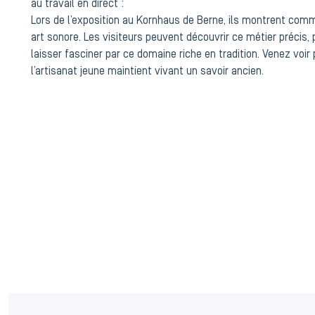
au travail en direct :
Lors de l’exposition au Kornhaus de Berne, ils montrent com
art sonore. Les visiteurs peuvent découvrir ce métier précis,
laisser fasciner par ce domaine riche en tradition. Venez v
l’artisanat jeune maintient vivant un savoir ancien.