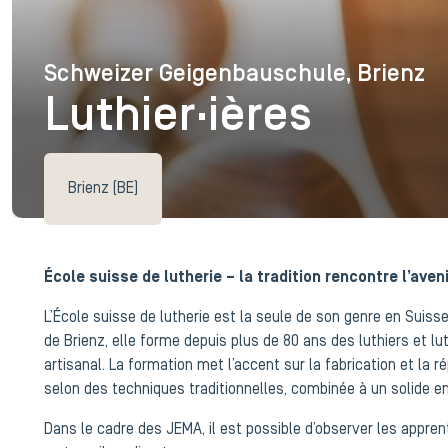
Schweizer Geigenbauschule, Brienz
Schweizer Geigenbaus
Luthier·ières
Brienz (BE)
École suisse de lutherie – la tradition rencontre l’aveni
L’École suisse de lutherie est la seule de son genre en Suisse
de Brienz, elle forme depuis plus de 80 ans des luthiers et lu
artisanal. La formation met l’accent sur la fabrication et la 
selon des techniques traditionnelles, combinée à un solide 
Dans le cadre des JEMA, il est possible d’observer les apprent