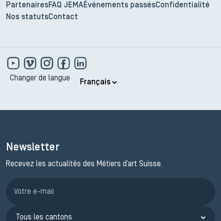
Partenaires
FAQ JEMA
Événements passés
Confidentialité
Nos statuts
Contact
Changer de langue
Newsletter
Recevez les actualités des Métiers d’art Suisse.
Inscription JEMA