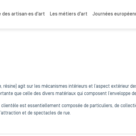
 des artisan·es d'art
Les métiers d'art
Journées européenn
e, résine) agit sur les mécanismes intérieurs et l’aspect extérieur de
mportante que celle des divers matériaux qui composent l’enveloppe 
clientèle est essentiellement composée de particuliers, de collection
attraction et de spectacles de rue.