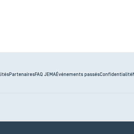
ités
Partenaires
FAQ JEMA
Événements passés
Confidentialité