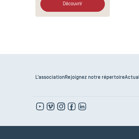
Découvrir
L'association
Rejoignez notre répertoire
Actual