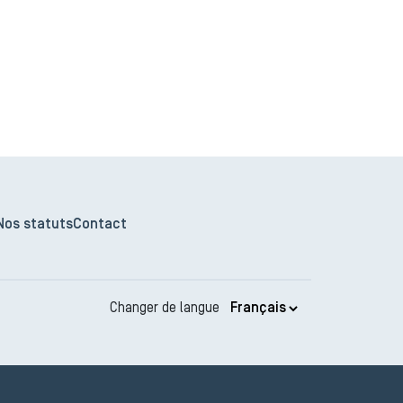
Nos statuts
Contact
Changer de langue