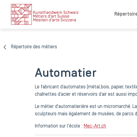
Répertoire
Répertoire des métiers
Automatier
Le fabricant d’automates (métal,bois, papier, textil
chaînettes d’acier et réservoirs d’air est aussi i
Le métier d'automatier.ière est un micromarché. La 
sculpteurs mais également de musées, de parcs d’
Information sur l'école :
Mec-Art.ch