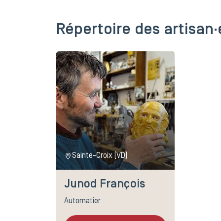
Répertoire des artisan·
Sainte-Croix (VD)
Junod François
Automatier