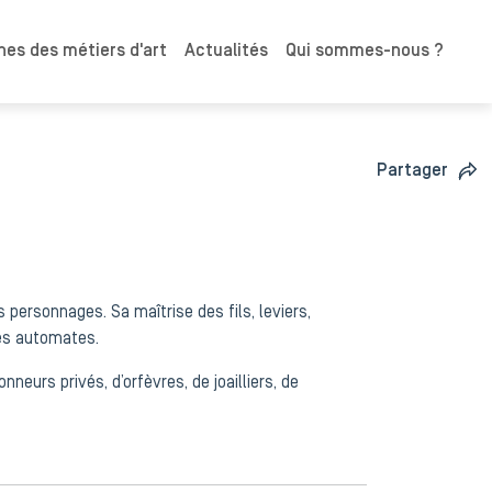
es des métiers d'art
Actualités
Qui sommes-nous ?
Partager
s personnages. Sa maîtrise des fils, leviers,
des automates.
neurs privés, d’orfèvres, de joailliers, de