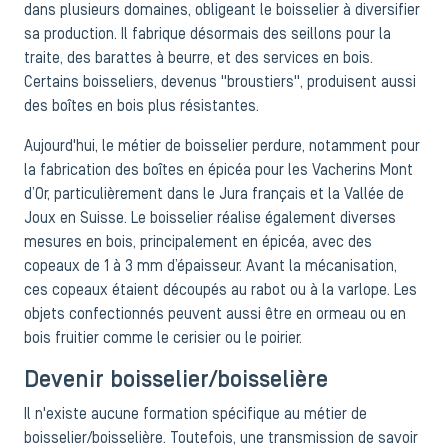
dans plusieurs domaines, obligeant le boisselier à diversifier
sa production. Il fabrique désormais des seillons pour la
traite, des barattes à beurre, et des services en bois.
Certains boisseliers, devenus "broustiers", produisent aussi
des boîtes en bois plus résistantes.
Aujourd'hui, le métier de boisselier perdure, notamment pour
la fabrication des boîtes en épicéa pour les Vacherins Mont
d’Or, particulièrement dans le Jura français et la Vallée de
Joux en Suisse. Le boisselier réalise également diverses
mesures en bois, principalement en épicéa, avec des
copeaux de 1 à 3 mm d’épaisseur. Avant la mécanisation,
ces copeaux étaient découpés au rabot ou à la varlope. Les
objets confectionnés peuvent aussi être en ormeau ou en
bois fruitier comme le cerisier ou le poirier.
Devenir boisselier/boisselière
Il n'existe aucune formation spécifique au métier de
boisselier/boisselière. Toutefois, une transmission de savoir