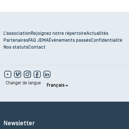
L'association
Rejoignez notre répertoire
Actualités
Partenaires
FAQ JEMA
Événements passés
Confidentialité
Nos statuts
Contact
Changer de langue
Newsletter