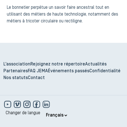
Le bonnetier perpétue un savoir faire ancestral tout en
utilisant des métiers de haute technologie, notamment des
métiers à tricoter circulaire ou rectiligne.
L'association
Rejoignez notre répertoire
Actualités
Partenaires
FAQ JEMA
Événements passés
Confidentialité
Nos statuts
Contact
Changer de langue