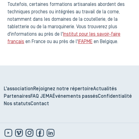
Toutefois, certaines formations artisanales abordent des
techniques proches ou intégrées au travail de la corne,
notamment dans les domaines de la coutellerie, de la
tabletterie ou de la maroquinerie. Vous trouverez plus
d'informations au près de l'
Institut pour les savoir-faire
français
en France ou au près de l'
IFAPME
en Belgique.
L'association
Rejoignez notre répertoire
Actualités
Partenaires
FAQ JEMA
Événements passés
Confidentialité
Nos statuts
Contact