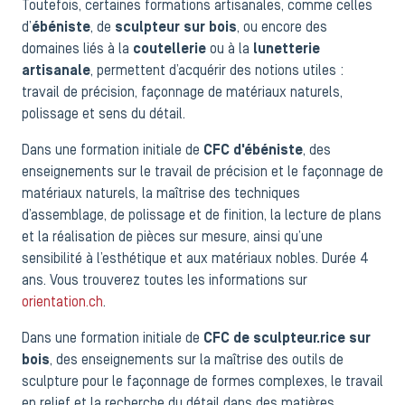
Toutefois, certaines formations artisanales, comme celles
d’
ébéniste
, de
sculpteur sur bois
, ou encore des
domaines liés à la
coutellerie
ou à la
lunetterie
artisanale
, permettent d’acquérir des notions utiles :
travail de précision, façonnage de matériaux naturels,
polissage et sens du détail.
Dans une formation initiale de
CFC d'ébéniste
, des
enseignements sur le travail de précision et le façonnage de
matériaux naturels, la maîtrise des techniques
d’assemblage, de polissage et de finition, la lecture de plans
et la réalisation de pièces sur mesure, ainsi qu’une
sensibilité à l’esthétique et aux matériaux nobles. Durée 4
ans. Vous trouverez toutes les informations sur
orientation.ch
.
Dans une formation initiale de
CFC de sculpteur.rice sur
bois
, des enseignements sur la maîtrise des outils de
sculpture pour le façonnage de formes complexes, le travail
en relief et la recherche du détail dans des matières