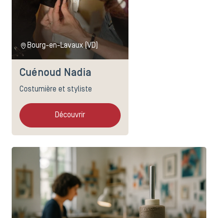
Bourg-en-Lavaux (VD)
Cuénoud Nadia
Costumière et styliste
Découvrir