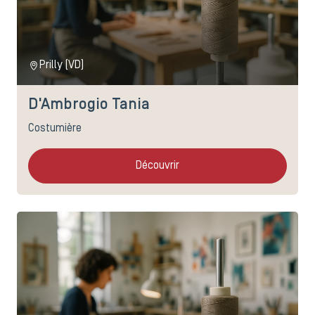
Prilly (VD)
D'Ambrogio Tania
Costumière
Découvrir