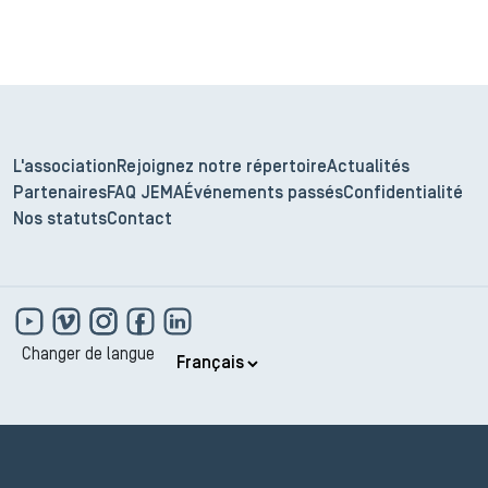
L'association
Rejoignez notre répertoire
Actualités
Partenaires
FAQ JEMA
Événements passés
Confidentialité
Nos statuts
Contact
Changer de langue