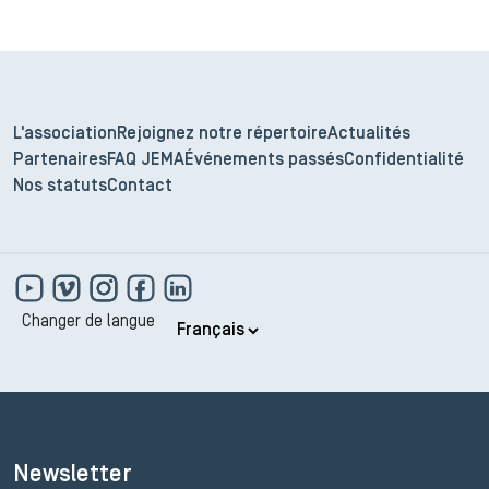
L'association
Rejoignez notre répertoire
Actualités
Partenaires
FAQ JEMA
Événements passés
Confidentialité
Nos statuts
Contact
Changer de langue
Newsletter