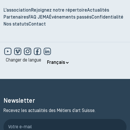
L'association
Rejoignez notre répertoire
Actualités
Partenaires
FAQ JEMA
Événements passés
Confidentialité
Nos statuts
Contact
Changer de langue
Newsletter
Recevez les actualités des Métiers d’art Suisse.
Inscription JEMA