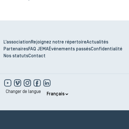
L'association
Rejoignez notre répertoire
Actualités
Partenaires
FAQ JEMA
Événements passés
Confidentialité
Nos statuts
Contact
Changer de langue