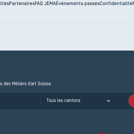
ités
Partenaires
FAQ JEMA
Événements passés
Confidentialité
s des Métiers d’art Suisse.