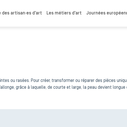
 des artisan·es d'art
Les métiers d'art
Journées européenn
teintes ou rasées. Pour créer, transformer ou réparer des pièces uniq
allonge, grâce à laquelle, de courte et large, la peau devient longue e