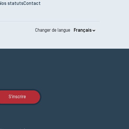
Nos statuts
Contact
Changer de langue
Inscription JEMA
S'inscrire