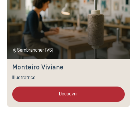
Sembrancher (VS)
Monteiro Viviane
Illustratrice
Découvrir