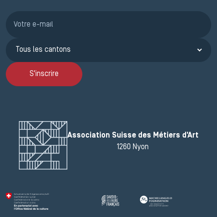
Inscription JEMA
S'inscrire
Association Suisse des Métiers d'Art
1260 Nyon