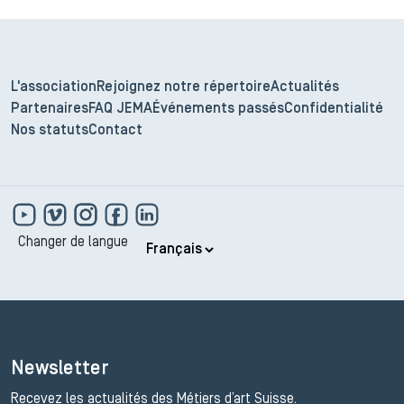
L'association
Rejoignez notre répertoire
Actualités
Partenaires
FAQ JEMA
Événements passés
Confidentialité
Nos statuts
Contact
Changer de langue
Newsletter
Recevez les actualités des Métiers d’art Suisse.