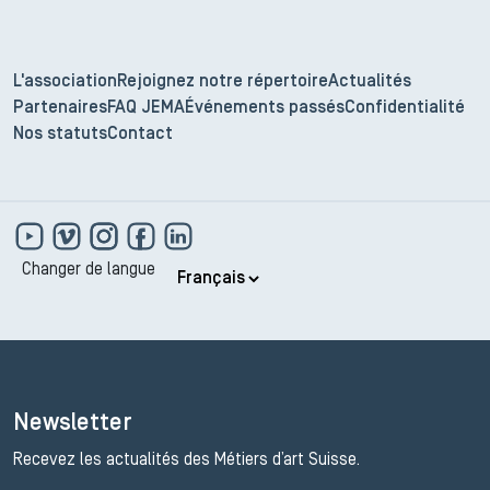
L'association
Rejoignez notre répertoire
Actualités
Partenaires
FAQ JEMA
Événements passés
Confidentialité
Nos statuts
Contact
Changer de langue
Newsletter
Recevez les actualités des Métiers d’art Suisse.