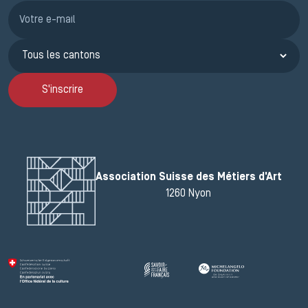
Inscription JEMA
S'inscrire
Association Suisse des Métiers d'Art
1260 Nyon