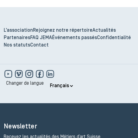
L'association
Rejoignez notre répertoire
Actualités
Partenaires
FAQ JEMA
Événements passés
Confidentialité
Nos statuts
Contact
Changer de langue
Newsletter
Recevez les actualités des Métiers d’art Suisse.