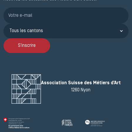
Inscription JEMA
S'inscrire
Association Suisse des Métiers d'Art
1260 Nyon