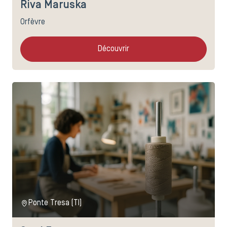
Riva Maruska
Orfèvre
Découvrir
Ponte Tresa (TI)