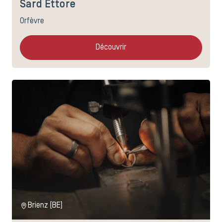
Sard Ettore
Orfèvre
Découvrir
Brienz (BE)