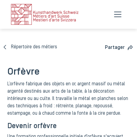
Répertoire des métiers
Partager
Orfèvre
L’orfèvre fabrique des objets en or, argent massif ou métal
argenté destinés aux arts de la table, à la décoration
intérieure ou au culte. Il travaille le métal en planches selon
des techniques à froid : rétreinte, planage, repoussé,
estampage, ou à chaud comme la fonte à la cire perdue.
Devenir orfèvre
Une formation professionnelle initiale d'orfèvre s'acquiert