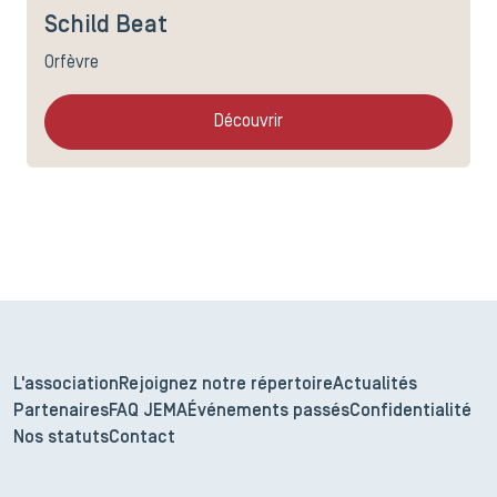
Schild Beat
Orfèvre
Découvrir
L'association
Rejoignez notre répertoire
Actualités
Partenaires
FAQ JEMA
Événements passés
Confidentialité
Nos statuts
Contact