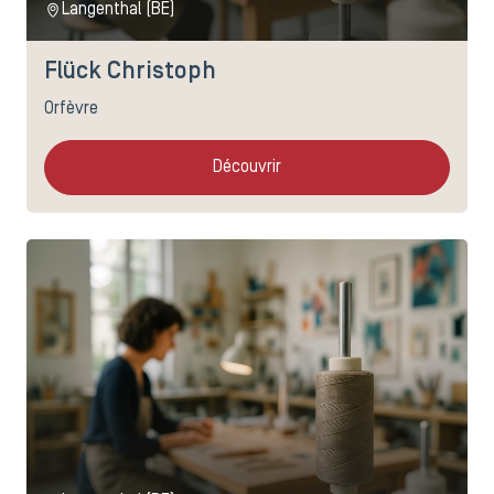
Langenthal (BE)
Flück Christoph
Orfèvre
Découvrir