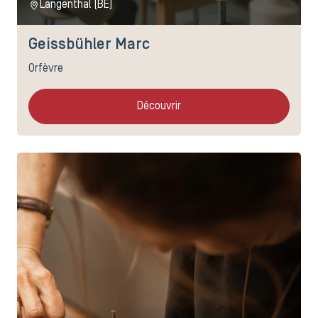
Langenthal (BE)
Geissbühler Marc
Orfèvre
Découvrir