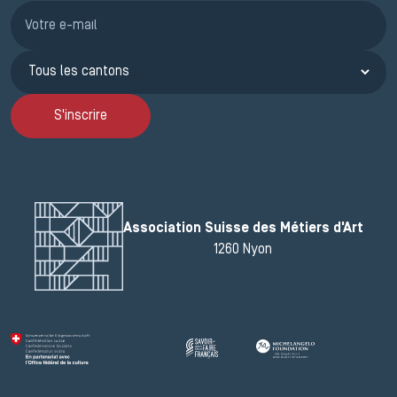
Inscription JEMA
S'inscrire
Association Suisse des Métiers d'Art
1260 Nyon