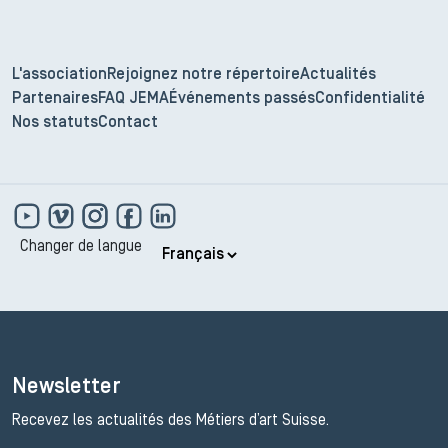
L'association
Rejoignez notre répertoire
Actualités
Partenaires
FAQ JEMA
Événements passés
Confidentialité
Nos statuts
Contact
Changer de langue
Newsletter
Recevez les actualités des Métiers d’art Suisse.