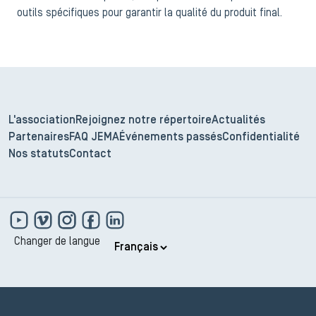
outils spécifiques pour garantir la qualité du produit final.
L'association
Rejoignez notre répertoire
Actualités
Partenaires
FAQ JEMA
Événements passés
Confidentialité
Nos statuts
Contact
Changer de langue