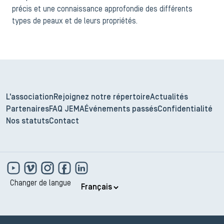
précis et une connaissance approfondie des différents
types de peaux et de leurs propriétés.
L'association
Rejoignez notre répertoire
Actualités
Partenaires
FAQ JEMA
Événements passés
Confidentialité
Nos statuts
Contact
Changer de langue