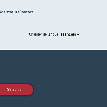
Nos statuts
Contact
Changer de langue
Inscription JEMA
S'inscrire