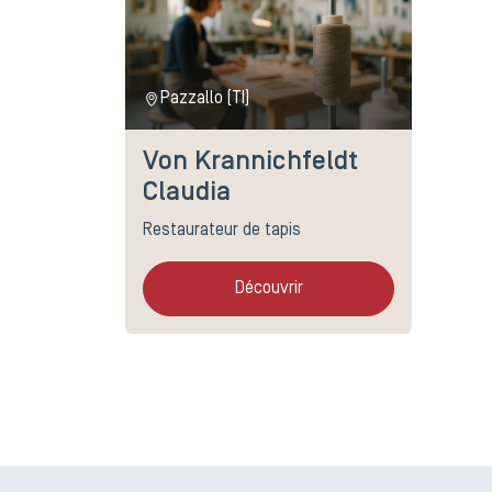
Pazzallo (TI)
Von Krannichfeldt
Claudia
Restaurateur de tapis
Découvrir