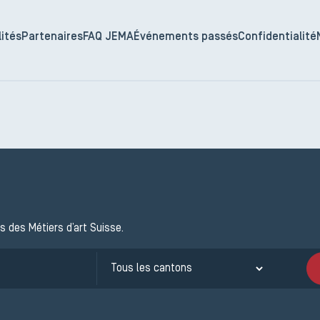
ités
Partenaires
FAQ JEMA
Événements passés
Confidentialité
s des Métiers d’art Suisse.