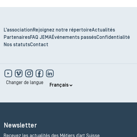
L'association
Rejoignez notre répertoire
Actualités
Partenaires
FAQ JEMA
Événements passés
Confidentialité
Nos statuts
Contact
Changer de langue
Newsletter
Recevez les actualités des Métiers d’art Suisse.