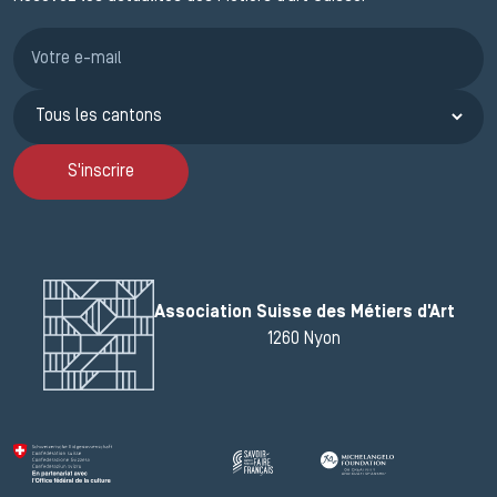
Inscription JEMA
S'inscrire
Association Suisse des Métiers d'Art
1260 Nyon