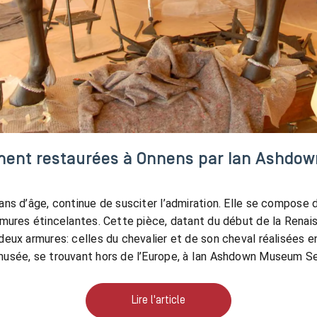
ment restaurées à Onnens par Ian Ashdow
 ans d’âge, continue de susciter l’admiration. Elle se compose
armures étincelantes. Cette pièce, datant du début de la Renai
 deux armures: celles du chevalier et de son cheval réalisées 
 musée, se trouvant hors de l’Europe, à Ian Ashdown Museum Se
Lire l'article