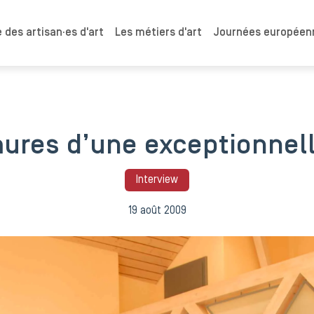
 des artisan·es d'art
Les métiers d'art
Journées européenn
ures d’une exceptionnell
Interview
19 août 2009