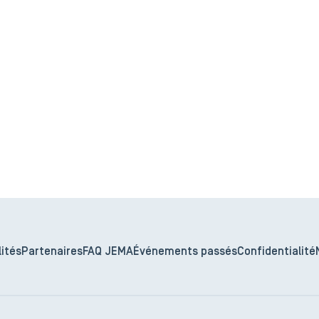
ités
Partenaires
FAQ JEMA
Événements passés
Confidentialité