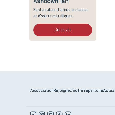
Ashdown Ian
Restaurateur d'armes anciennes
et d'objets métalliques
Découvrir
L'association
Rejoignez notre répertoire
Actual