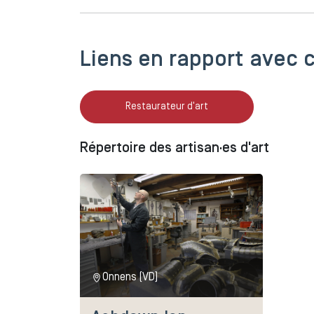
Liens en rapport avec c
Restaurateur d'art
Répertoire des artisan·es d'art
Onnens (VD)