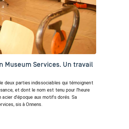
n Museum Services. Un travail
 de deux parties indissociables qui témoignent
ssance, et dont le nom est tenu pour l’heure
en acier d’époque aux motifs dorés. Sa
rvices, sis à Onnens.