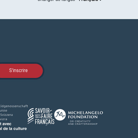
Inscription JEMA
S'inscrire