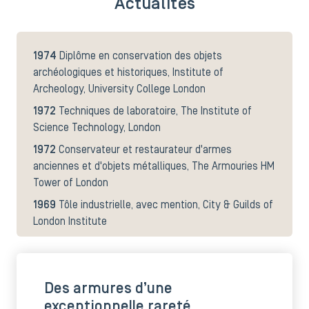
Actualités
1974
Diplôme en conservation des objets
archéologiques et historiques, Institute of
Archeology, University College London
1972
Techniques de laboratoire, The Institute of
Science Technology, London
1972
Conservateur et restaurateur d'armes
anciennes et d'objets métalliques, The Armouries HM
Tower of London
1969
Tôle industrielle, avec mention, City & Guilds of
London Institute
1968
Mécanique générale, avec mention, City &
Guilds of London Institute
Des armures d’une
exceptionnelle rareté