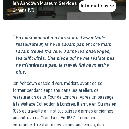
Ian Ashdown Museum Services
Informations
Onnens (VD)
En commençant ma formation d’assistant-
restaurateur, je ne le savais pas encore mais
j’avais trouvé ma voie. J’aime les challenges,
les difficultés. Une pièce qui ne me résiste pas
ne m'intéresse pas, le travail fini ne m'attire
plus.
lan Ashdown essaie divers métiers avant de se
former pendant sept ans dans les ateliers de
restauration de la Tour de Londres. Après un passage
à la Wallace Collection à Londres, il arrive en Suisse en
1975 et travaille à l'Institut suisse d’armes anciennes
au château de Grandson. En 1987, il crée son
entreprise. Il restaure des armes anciennes, des