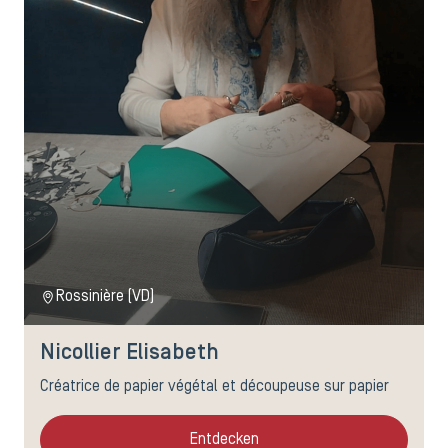
Rossinière (VD)
Nicollier Elisabeth
Créatrice de papier végétal et découpeuse sur papier
Entdecken