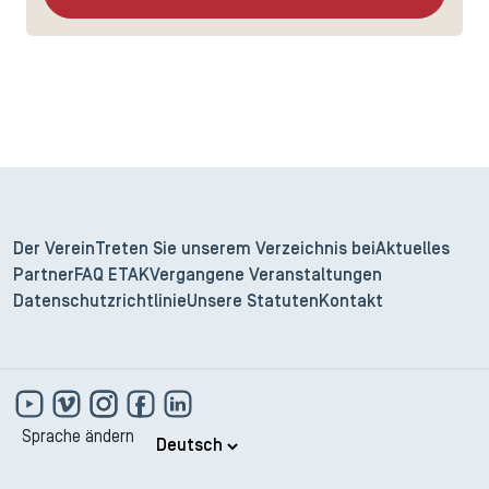
Der Verein
Treten Sie unserem Verzeichnis bei
Aktuelles
Partner
FAQ ETAK
Vergangene Veranstaltungen
Datenschutzrichtlinie
Unsere Statuten
Kontakt
Sprache ändern