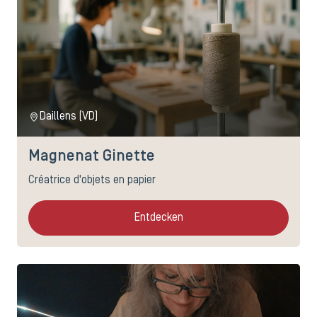
Daillens (VD)
Magnenat Ginette
Créatrice d'objets en papier
Entdecken