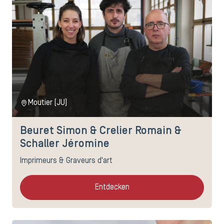
Moutier (JU)
Beuret Simon & Crelier Romain &
Schaller Jéromine
Imprimeurs & Graveurs d'art
Entdecken