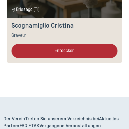
Brissago (TI)
Scognamiglio Cristina
Graveur
Entdecken
Der Verein
Treten Sie unserem Verzeichnis bei
Aktuelles
Partner
FAQ ETAK
Vergangene Veranstaltungen