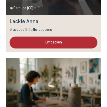
Carouge (GE)
Leckie Anna
Graveuse & Taille-doucière
Entdecken