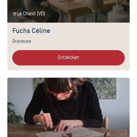
Le Chenit (VD)
Fuchs Céline
Graveuse
Entdecken