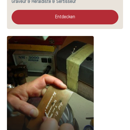
Graveur & Héraldiste & Sertisseur
Entdecken