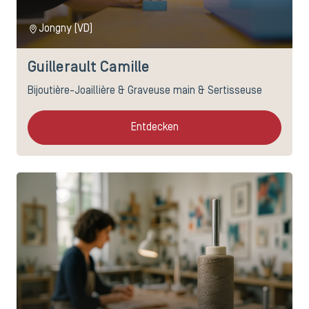
Jongny (VD)
Guillerault Camille
Bijoutière-Joaillière & Graveuse main & Sertisseuse
Entdecken