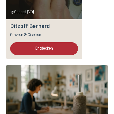
Coppet (VD)
Ditzoff Bernard
Graveur & Ciseleur
Entdecken