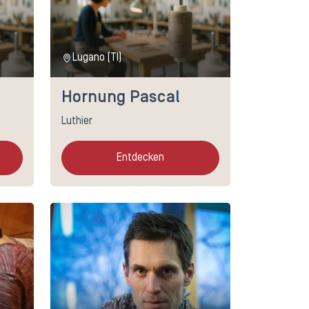
Lugano (TI)
Hornung Pascal
Luthier
Entdecken