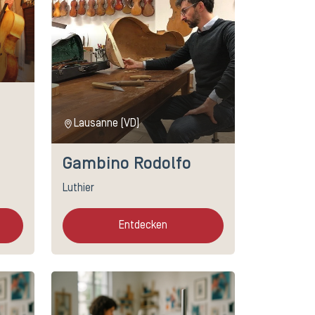
Lausanne (VD)
Gambino Rodolfo
Luthier
Entdecken