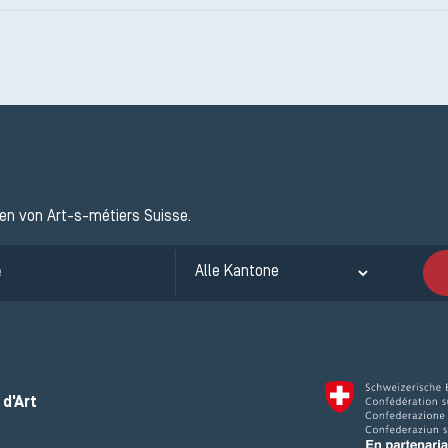
ten von Art-s-métiers Suisse.
d'Art