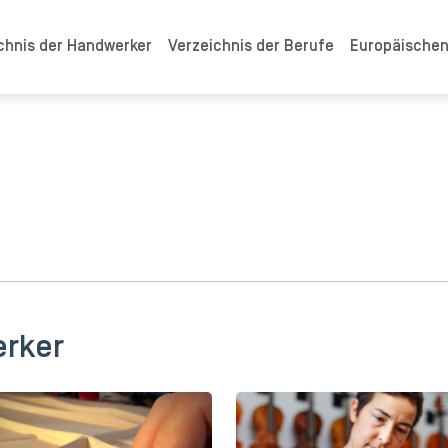
chnis der Handwerker
Verzeichnis der Berufe
Europäische
erker