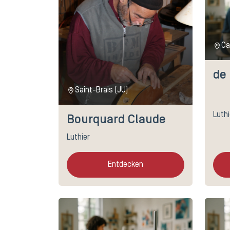
Ca
de 
Saint-Brais (JU)
Luth
Bourquard Claude
Luthier
Entdecken