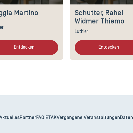
ggia Martino
Schutter, Rahel
Widmer Thiemo
er
Luthier
Entdecken
Entdecken
Aktuelles
Partner
FAQ ETAK
Vergangene Veranstaltungen
Daten