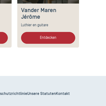
Vander Maren
Jérôme
Luthier en guitare
Entdecken
schutzrichtlinie
Unsere Statuten
Kontakt