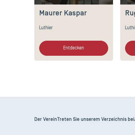
Maurer Kaspar
Ru
Luthier
Luthi
Entdecken
Der Verein
Treten Sie unserem Verzeichnis bei