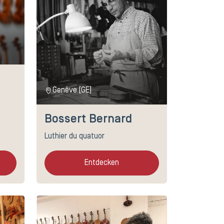
Genève (GE)
Bossert Bernard
Luthier du quatuor
Entdecken