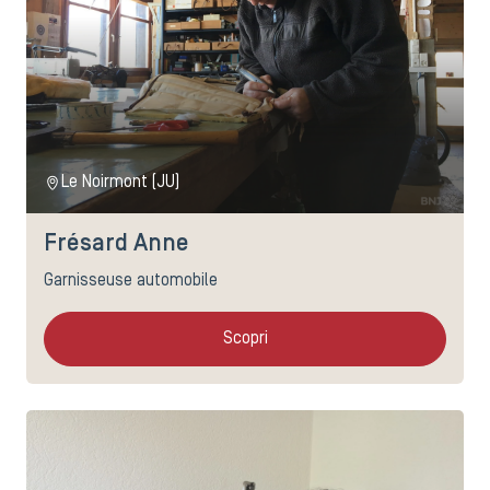
Le Noirmont (JU)
Frésard Anne
Garnisseuse automobile
Scopri