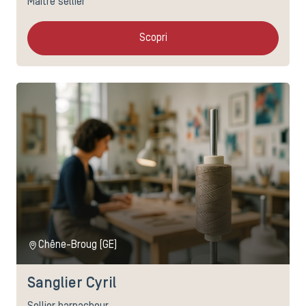
Maître sellier
Scopri
Chêne-Broug (GE)
Sanglier Cyril