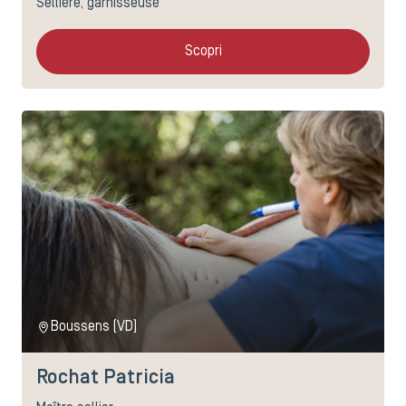
Sellière, garnisseuse
Scopri
Boussens (VD)
Rochat Patricia