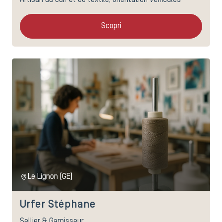
Artisan du cuir et du textile, orientation véhicules
Scopri
Le Lignon (GE)
Urfer Stéphane
Sellier & Garnisseur