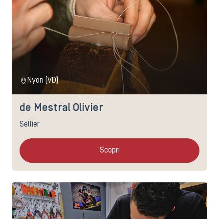
Nyon (VD)
de Mestral Olivier
Sellier
Scopri