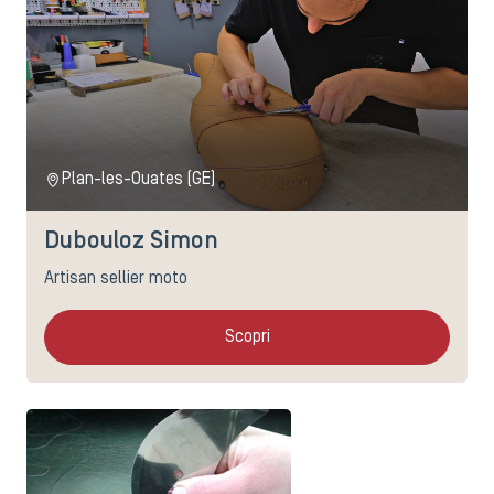
Plan-les-Ouates (GE)
Dubouloz Simon
Artisan sellier moto
Scopri