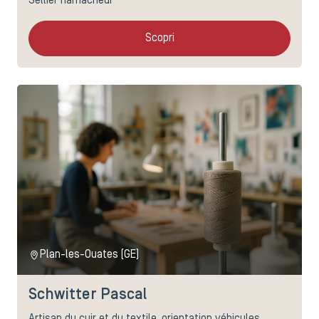
Sellier harnacheur
Scopri
Plan-les-Ouates (GE)
Schwitter Pascal