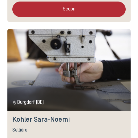
Scopri
Burgdorf (BE)
Kohler Sara-Noemi
Sellière